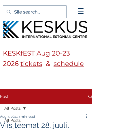
KESKfEST Aug
20-23
2026
tickets
&
schedule
Post
All Posts
Aug 3, 2021
3 min read
All Posts
Viis teemat 28. juulil