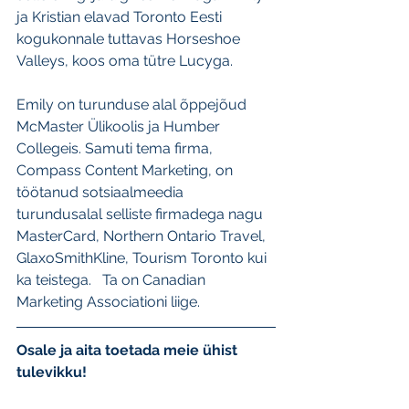
ja Kristian elavad Toronto Eesti 
kogukonnale tuttavas Horseshoe 
Valleys, koos oma tütre Lucyga. 
Emily on turunduse alal õppejõud 
McMaster Ülikoolis ja Humber 
Collegeis. Samuti tema firma, 
Compass Content Marketing, on 
töötanud sotsiaalmeedia 
turundusalal selliste firmadega nagu 
MasterCard, Northern Ontario Travel, 
GlaxoSmithKline, Tourism Toronto kui 
ka teistega.   Ta on Canadian 
Marketing Associationi liige. 
Osale ja aita toetada meie ühist 
tulevikku!