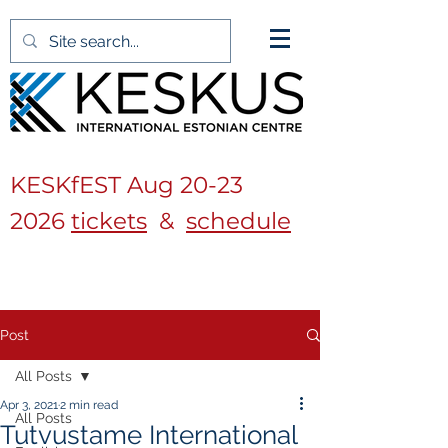
KESKfEST Aug
20-23
2026
tickets
&
schedule
Post
All Posts
Apr 3, 2021
2 min read
All Posts
Tutvustame International