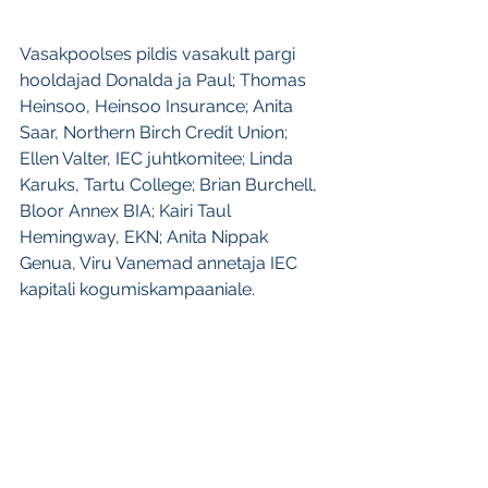
Vasakpoolses pildis vasakult pargi 
hooldajad Donalda ja Paul; Thomas 
Heinsoo, Heinsoo Insurance; Anita 
Saar, Northern Birch Credit Union; 
Ellen Valter, IEC juhtkomitee; Linda 
Karuks, Tartu College; Brian Burchell, 
Bloor Annex BIA; Kairi Taul 
Hemingway, EKN; Anita Nippak 
Genua, Viru Vanemad annetaja IEC 
kapitali kogumiskampaaniale. 