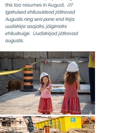
this too resumes in August.  /// 
Igakuised ehitusvideod jätkavad 
Augustis ning seni pane end kirja 
uudiskirja saajaks, jälgimaks 
ehituskulge.  Uudiskirjad jätkavad 
augustis.