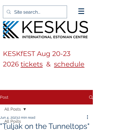
KESKfEST Aug
20-23
2026
tickets
&
schedule
Post
All Posts
Jun 4, 2023
2 min read
All Posts
"Tuljak on the Tunneltops"