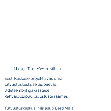
Malle ja Taimi värvimisvõistlusel
Eesti Keskuse projekt avas oma 
tutvustuskeskuse laupäeval, 
8.detsembril iga-aastase 
Rahvajõulupuu pidustuste raames.
Tutvustuskeskus, mis asub Eesti Maja 