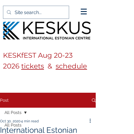
KESKfEST Aug
20-23
2026
tickets
&
schedule
Post
All Posts
Oct 30, 2020
4 min read
All Posts
International Estonian