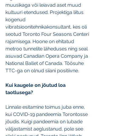
muusikaga või leiavad aset muud 
kultuuri etendused. Projektiga liitus 
kogenud 
vibratsioonitehnikakonsultant, kes oli 
seotud Toronto Four Seasons Centeri 
rajamisega. Hoone on ehitatud 
metroo tunnelite läheduses ning seal 
asuvad Canadian Opera Company ja 
National Ballet of Canada. Töösuhe 
TTC-ga on olnud siiani positiivne.
Kui kaugele on jõutud loa 
taotlusega?
Linnale esitamine toimus juba enne, 
kui COVID-19 pandeemia Torontosse 
jõudis. Kuigi pandeemia on lubade 
väljastamist aeglustanud, pole see 