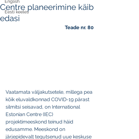
English
Centre planeerimine käib
Eesti keeles
edasi
Teade nr. 80
Vaatamata väljakutsetele, millega pea 
kõik eluvaldkonnad COVID-19 pärast 
silmitsi seisavad, on International 
Estonian Centre (IEC) 
projektimeeskond teinud häid 
edusamme. Meeskond on 
järjepidevalt tegutsenud uue keskuse 