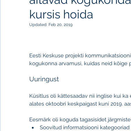
kursis hoida
Updated:
Feb 20, 2019
Eesti Keskuse projekti kommunikatsiooniko
kogukonna arvamusi, kuidas neid kõige pa
Uuringust
Küsitlus oli kättesaadav nii inglise kui ka
alates oktoobri keskpaigast kuni 2019. aas
Eesmärk oli koguda tagasisidet järgmiste
Soovitud informatsiooni kategooriad