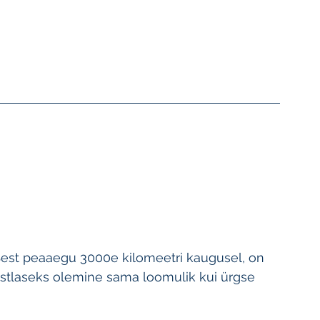
Sest peaaegu 3000e kilomeetri kaugusel, on 
 eestlaseks olemine sama loomulik kui ürgse 