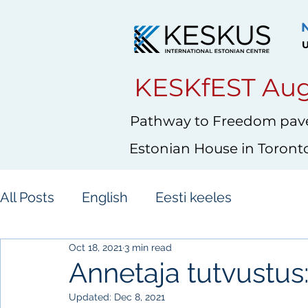
U
KESKfEST Aug
Pathway to Freedom pave
Estonian House in Toront
All Posts
English
Eesti keeles
Oct 18, 2021
3 min read
Annetaja tutvustus:
Updated:
Dec 8, 2021