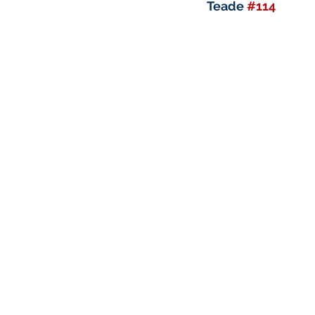
Teade 
#114