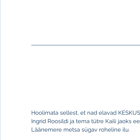
Hoolimata sellest, et nad elavad KESKU
Ingrid Roosildi ja tema tütre Kaili jaoks
Läänemere metsa sügav roheline ilu.