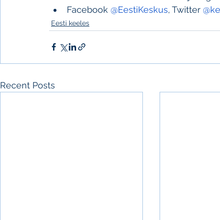
Facebook 
@EestiKeskus
, Twitter 
@ke
Eesti keeles
Recent Posts