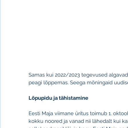
Samas kui 2022/2023 tegevused algavad, 
peagi lõppemas. Seega mõningaid uudis
Lõpupidu ja tähistamine
Eesti Maja viimane üritus toimub 1. oktoob
kokku noored ja vanad nii lähedalt kui k