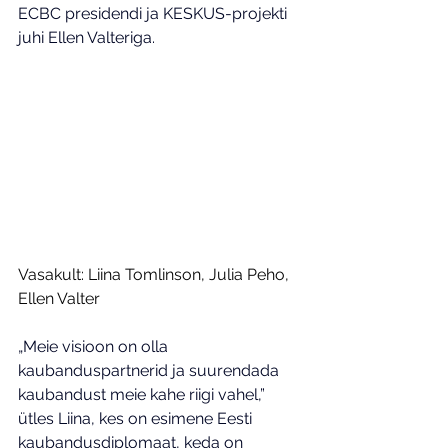
ECBC presidendi ja KESKUS-projekti 
juhi Ellen Valteriga.
Vasakult: Liina Tomlinson, Julia Peho, 
Ellen Valter
„Meie visioon on olla 
kaubanduspartnerid ja suurendada 
kaubandust meie kahe riigi vahel,” 
ütles Liina, kes on esimene Eesti 
kaubandusdiplomaat, keda on 