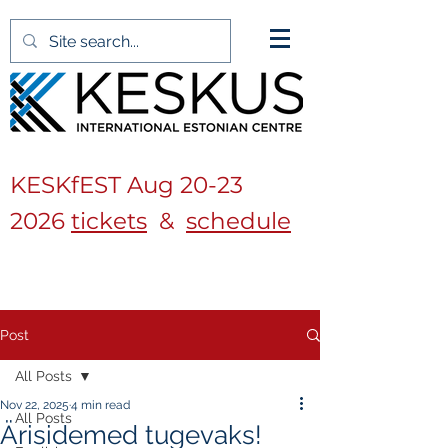
KESKfEST Aug
20-23
2026
tickets
&
schedule
Post
All Posts
Nov 22, 2025
4 min read
All Posts
Ärisidemed tugevaks!