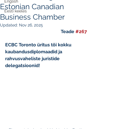
English
Estonian Canadian
Eesti keeles
Business Chamber
Updated:
Nov 26, 2025
Teade 
#267
ECBC Toronto üritus tõi kokku 
kaubandusdiplomaadid ja 
rahvusvaheliste juristide 
delegatsioonid!