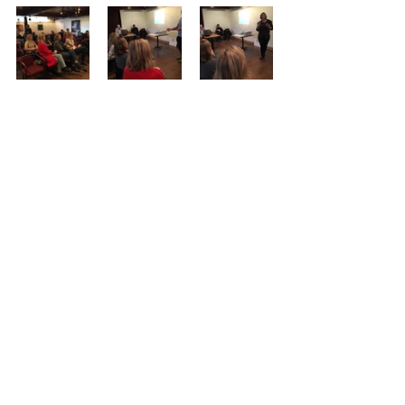
Eesti keeles